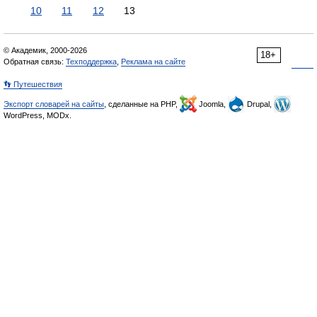
10
11
12
13
© Академик, 2000-2026
18+
Обратная связь:
Техподдержка
,
Реклама на сайте
👣 Путешествия
Экспорт словарей на сайты
, сделанные на PHP,
Joomla,
Drupal,
WordPress, MODx.