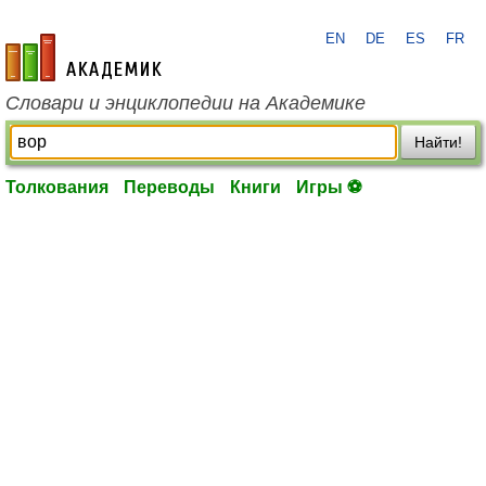
EN
DE
ES
FR
academic.ru
Словари и энциклопедии на Академике
Найти!
Толкования
Переводы
Книги
Игры ⚽